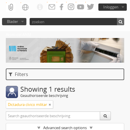
Inloggen
Blader
Atom del ANM
Filters
Showing 1 results
Geauthoriseerde beschrijving
Dictadura cívico militar
Advanced search options