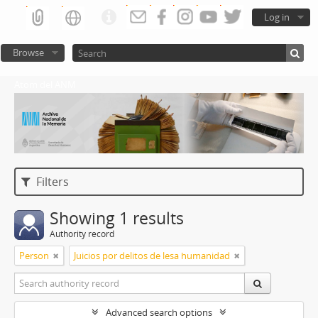
Log in
Browse
Atom del ANM
Filters
Showing 1 results
Authority record
Person
Juicios por delitos de lesa humanidad
Advanced search options