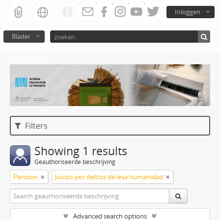
Inloggen
Blader
Atom del ANM
Filters
Showing 1 results
Geauthoriseerde beschrijving
Persoon
Juicios por delitos de lesa humanidad
Advanced search options