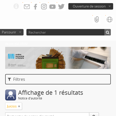
Ouverture de session
Parcourir
Atom del ANM
Filtres
Affichage de 1 résultats
Notice d'autorité
Juicios