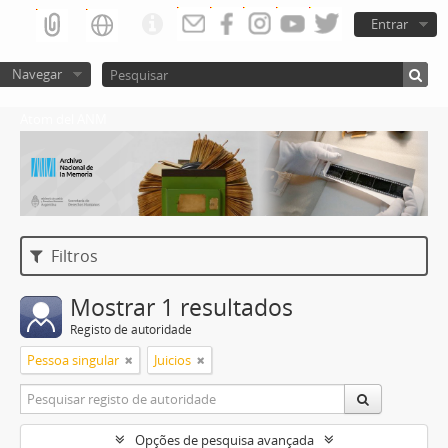
Entrar
Navegar
Atom del ANM
Filtros
Mostrar 1 resultados
Registo de autoridade
Pessoa singular
Juicios
Opções de pesquisa avançada