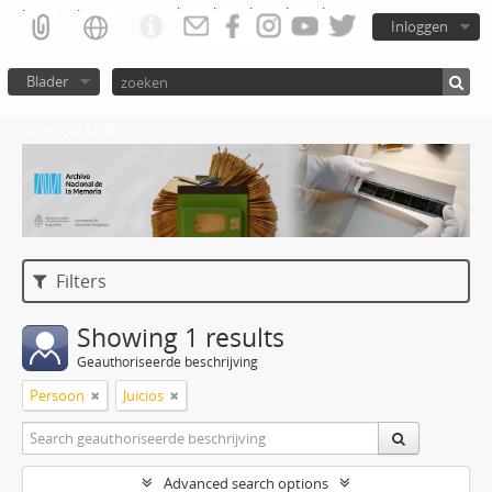
Inloggen
Blader
Atom del ANM
Filters
Showing 1 results
Geauthoriseerde beschrijving
Persoon
Juicios
Advanced search options