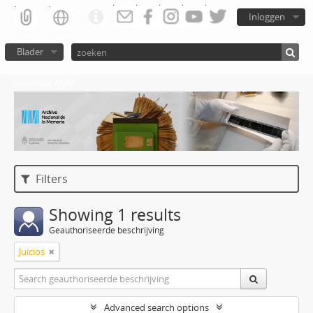
Inloggen
Blader
Atom del ANM
Filters
Showing 1 results
Geauthoriseerde beschrijving
Juicios
Advanced search options