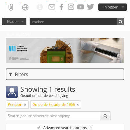
Inloggen
Blader
Atom del ANM
Filters
Showing 1 results
Geauthoriseerde beschrijving
Persoon
Golpe de Estado de 1966
Advanced search options