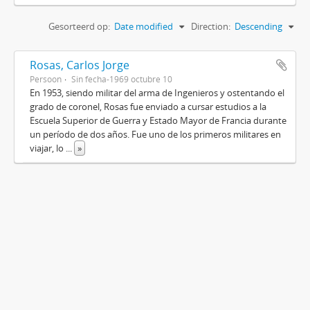
Gesorteerd op:
Date modified
Direction:
Descending
Rosas, Carlos Jorge
Persoon
Sin fecha-1969 octubre 10
En 1953, siendo militar del arma de Ingenieros y ostentando el
grado de coronel, Rosas fue enviado a cursar estudios a la
Escuela Superior de Guerra y Estado Mayor de Francia durante
un período de dos años. Fue uno de los primeros militares en
viajar, lo
...
»