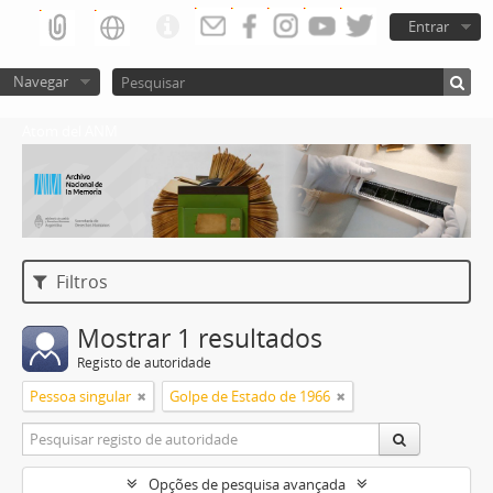
Entrar
Navegar
Atom del ANM
Filtros
Mostrar 1 resultados
Registo de autoridade
Pessoa singular
Golpe de Estado de 1966
Opções de pesquisa avançada