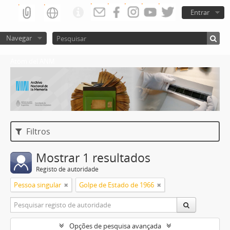
Entrar
Navegar
Atom del ANM
Filtros
Mostrar 1 resultados
Registo de autoridade
Pessoa singular
Golpe de Estado de 1966
Opções de pesquisa avançada