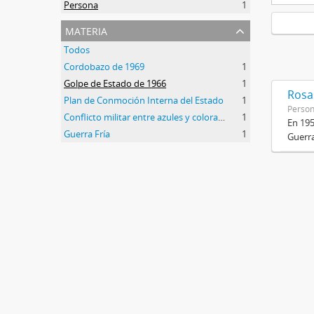
Persona
1
materia
Todos
Cordobazo de 1969
1
Golpe de Estado de 1966
1
Rosas
Plan de Conmoción Interna del Estado
1
Perso
Conflicto militar entre azules y colorados
1
En 195
Guerra Fría
1
Guerra