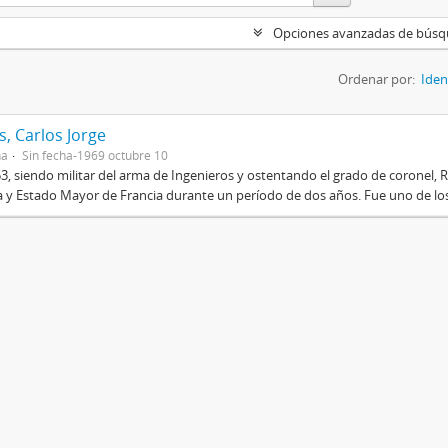
Opciones avanzadas de bús
Ordenar por:
Iden
, Carlos Jorge
na
Sin fecha-1969 octubre 10
3, siendo militar del arma de Ingenieros y ostentando el grado de coronel, R
 y Estado Mayor de Francia durante un período de dos años. Fue uno de los 