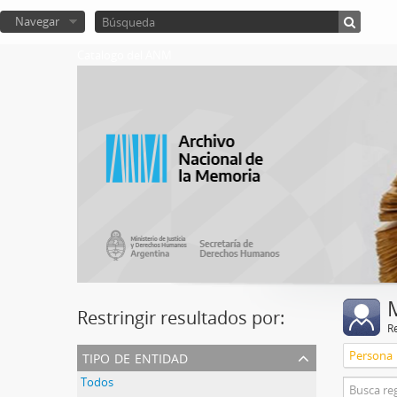
Navegar
Catalogo del ANM
Restringir resultados por:
R
tipo de entidad
Persona
Todos