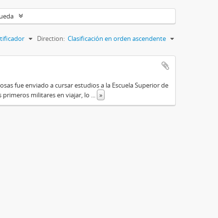
queda
tificador
Direction:
Clasificación en orden ascendente
osas fue enviado a cursar estudios a la Escuela Superior de
primeros militares en viajar, lo
...
»