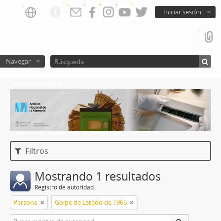
Iniciar sesión
Navegar
Catalogo del ANM
Filtros
Mostrando 1 resultados
Registro de autoridad
Persona
Golpe de Estado de 1966