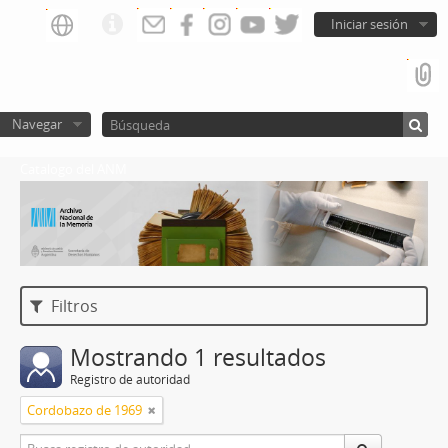
Iniciar sesión
Navegar
Catalogo del ANM
Filtros
Mostrando 1 resultados
Registro de autoridad
Cordobazo de 1969