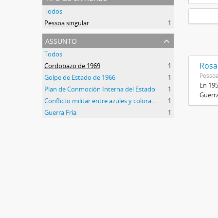
Todos
Pessoa singular
1
assunto
Todos
Rosas
Cordobazo de 1969
1
Pessoa
Golpe de Estado de 1966
1
En 195
Plan de Conmoción Interna del Estado
1
Guerra
Conflicto militar entre azules y colorados
1
Guerra Fría
1