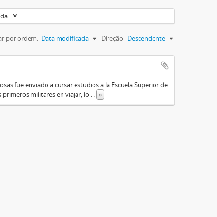
ada
r por ordem:
Data modificada
Direção:
Descendente
osas fue enviado a cursar estudios a la Escuela Superior de
primeros militares en viajar, lo
...
»