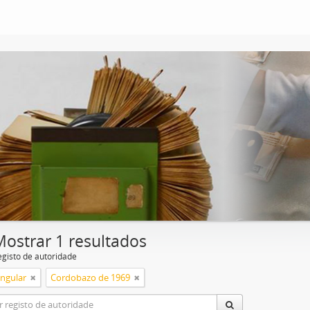
Mostrar 1 resultados
egisto de autoridade
ingular
Cordobazo de 1969