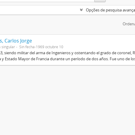
Opções de pesquisa avanç
Ordena
, Carlos Jorge
 singular
Sin fecha-1969 octubre 10
3, siendo militar del arma de Ingenieros y ostentando el grado de coronel, R
 y Estado Mayor de Francia durante un período de dos años. Fue uno de los 