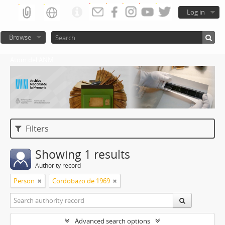
Log in
Browse
Atom del ANM
Filters
Showing 1 results
Authority record
Person
Cordobazo de 1969
Advanced search options