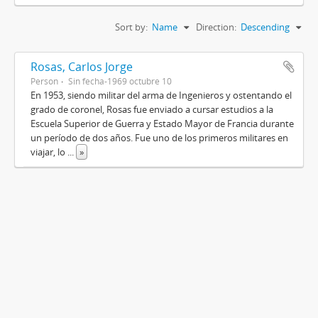
Sort by:
Name
Direction:
Descending
Rosas, Carlos Jorge
Person
Sin fecha-1969 octubre 10
En 1953, siendo militar del arma de Ingenieros y ostentando el
grado de coronel, Rosas fue enviado a cursar estudios a la
Escuela Superior de Guerra y Estado Mayor de Francia durante
un período de dos años. Fue uno de los primeros militares en
viajar, lo
...
»