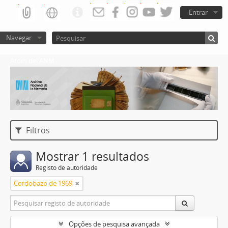
Entrar
Navegar
Atom del ANM
Filtros
Mostrar 1 resultados
Registo de autoridade
Cordobazo de 1969
Opções de pesquisa avançada