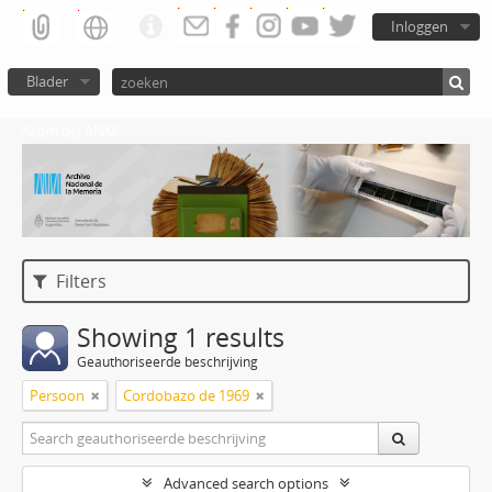
Inloggen
Blader
Atom del ANM
Filters
Showing 1 results
Geauthoriseerde beschrijving
Persoon
Cordobazo de 1969
Advanced search options