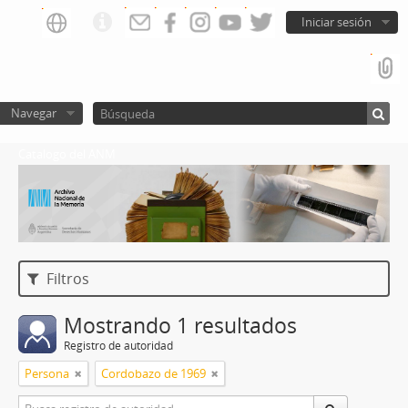
Iniciar sesión
Navegar
Catalogo del ANM
Filtros
Mostrando 1 resultados
Registro de autoridad
Persona
Cordobazo de 1969