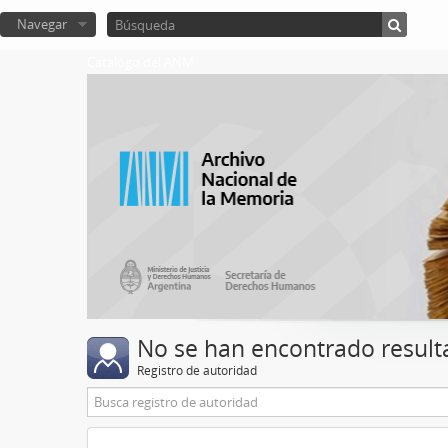
Navegar
Catalogo del ANM
No se han encontrado result
Registro de autoridad