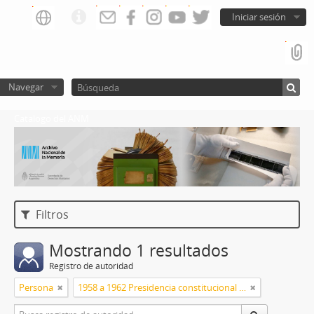
Iniciar sesión
Navegar
Catalogo del ANM
Filtros
Mostrando 1 resultados
Registro de autoridad
Persona
1958 a 1962 Presidencia constitucional de Arturo Frondizi