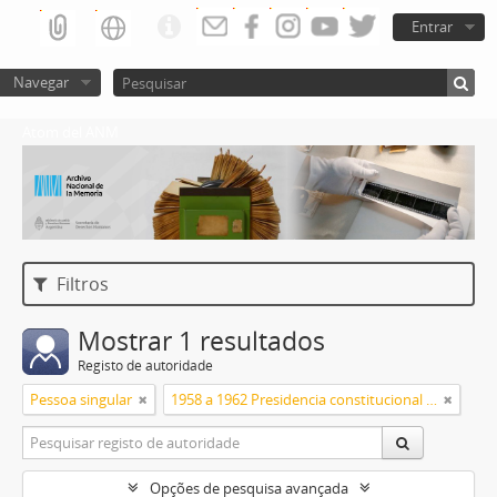
Entrar
Navegar
Atom del ANM
Filtros
Mostrar 1 resultados
Registo de autoridade
Pessoa singular
1958 a 1962 Presidencia constitucional de Arturo Frondizi
Opções de pesquisa avançada