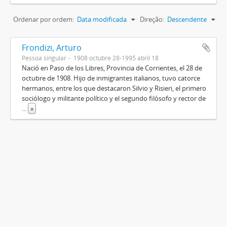
Ordenar por ordem:
Data modificada
Direção:
Descendente
Frondizi, Arturo
Pessoa singular
1908 octubre 28-1995 abril 18
Nació en Paso de los Libres, Provincia de Corrientes, el 28 de
octubre de 1908. Hijo de inmigrantes italianos, tuvo catorce
hermanos, entre los que destacaron Silvio y Risieri, el primero
sociólogo y militante político y el segundo filósofo y rector de
...
»