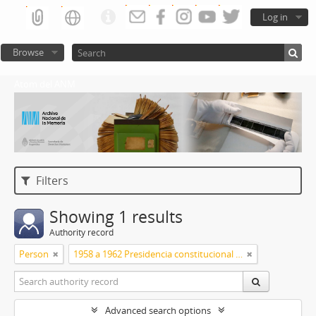
Log in
Browse
Atom del ANM
Filters
Showing 1 results
Authority record
Person
1958 a 1962 Presidencia constitucional de Arturo Frondizi
Advanced search options