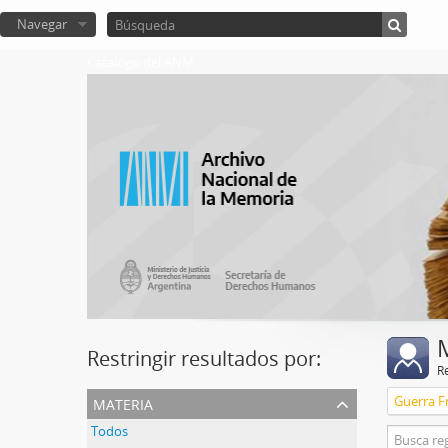
Navegar
Catalogo del ANM
Restringir resultados por:
R
materia
Guerra Fr
Todos