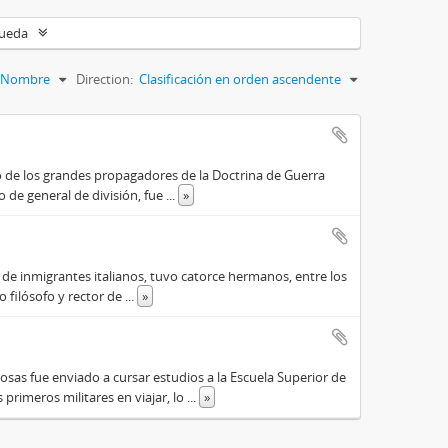
queda
Nombre
Direction:
Clasificación en orden ascendente
o de los grandes propagadores de la Doctrina de Guerra
o de general de división, fue
...
»
o de inmigrantes italianos, tuvo catorce hermanos, entre los
do filósofo y rector de
...
»
osas fue enviado a cursar estudios a la Escuela Superior de
primeros militares en viajar, lo
...
»