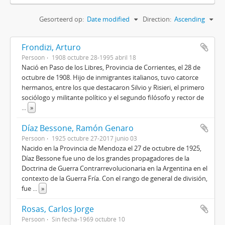
Gesorteerd op:
Date modified
Direction:
Ascending
Frondizi, Arturo
Persoon
1908 octubre 28-1995 abril 18
Nació en Paso de los Libres, Provincia de Corrientes, el 28 de
octubre de 1908. Hijo de inmigrantes italianos, tuvo catorce
hermanos, entre los que destacaron Silvio y Risieri, el primero
sociólogo y militante político y el segundo filósofo y rector de
...
»
Díaz Bessone, Ramón Genaro
Persoon
1925 octubre 27-2017 junio 03
Nacido en la Provincia de Mendoza el 27 de octubre de 1925,
Díaz Bessone fue uno de los grandes propagadores de la
Doctrina de Guerra Contrarrevolucionaria en la Argentina en el
contexto de la Guerra Fría. Con el rango de general de división,
fue
...
»
Rosas, Carlos Jorge
Persoon
Sin fecha-1969 octubre 10