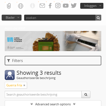
Inloggen
Blader
Atom del ANM
Filters
Showing 3 results
Geauthoriseerde beschrijving
Guerra Fría
Advanced search options