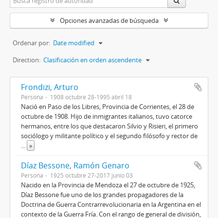
Opciones avanzadas de búsqueda
Ordenar por:
Date modified
Direction:
Clasificación en orden ascendente
Frondizi, Arturo
Persona
1908 octubre 28-1995 abril 18
Nació en Paso de los Libres, Provincia de Corrientes, el 28 de
octubre de 1908. Hijo de inmigrantes italianos, tuvo catorce
hermanos, entre los que destacaron Silvio y Risieri, el primero
sociólogo y militante político y el segundo filósofo y rector de
...
»
Díaz Bessone, Ramón Genaro
Persona
1925 octubre 27-2017 junio 03
Nacido en la Provincia de Mendoza el 27 de octubre de 1925,
Díaz Bessone fue uno de los grandes propagadores de la
Doctrina de Guerra Contrarrevolucionaria en la Argentina en el
contexto de la Guerra Fría. Con el rango de general de división,