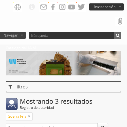
Iniciar sesión
Navegar
Catalogo del ANM
Filtros
Mostrando 3 resultados
Registro de autoridad
Guerra Fría