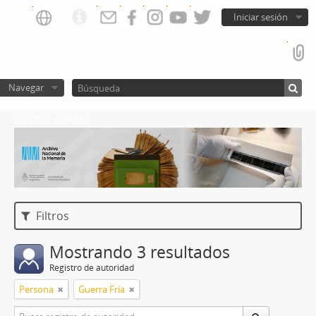
Iniciar sesión
Navegar
Catalogo del ANM
Filtros
Mostrando 3 resultados
Registro de autoridad
Persona
Guerra Fría