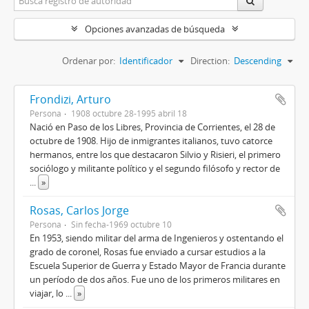
Opciones avanzadas de búsqueda
Ordenar por:
Identificador
Direction:
Descending
Frondizi, Arturo
Persona
1908 octubre 28-1995 abril 18
Nació en Paso de los Libres, Provincia de Corrientes, el 28 de
octubre de 1908. Hijo de inmigrantes italianos, tuvo catorce
hermanos, entre los que destacaron Silvio y Risieri, el primero
sociólogo y militante político y el segundo filósofo y rector de
...
»
Rosas, Carlos Jorge
Persona
Sin fecha-1969 octubre 10
En 1953, siendo militar del arma de Ingenieros y ostentando el
grado de coronel, Rosas fue enviado a cursar estudios a la
Escuela Superior de Guerra y Estado Mayor de Francia durante
un período de dos años. Fue uno de los primeros militares en
viajar, lo
...
»