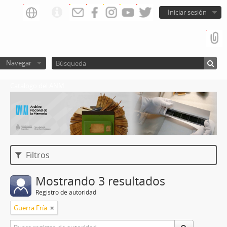
Iniciar sesión
Navegar
Catalogo del ANM
Filtros
Mostrando 3 resultados
Registro de autoridad
Guerra Fría