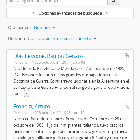
Opciones avanzadas de búsqueda
Ordenar por:
Nombre
Direction:
Clasificación en orden ascendente
Díaz Bessone, Ramón Genaro
Persona
1925 octubre 27-2017 junio 03
Nacido en la Provincia de Mendoza el 27 de octubre de 1925,
Díaz Bessone fue uno de los grandes propagadores de la
Doctrina de Guerra Contrarrevolucionaria en la Argentina en el
contexto de la Guerra Fría. Con el rango de general de división,
fue
...
»
Frondizi, Arturo
Persona
1908 octubre 28-1995 abril 18
Nació en Paso de los Libres, Provincia de Corrientes, el 28 de
octubre de 1908. Hijo de inmigrantes italianos, tuvo catorce
hermanos, entre los que destacaron Silvio y Risieri, el primero
sociólogo y militante político y el segundo filósofo y rector de