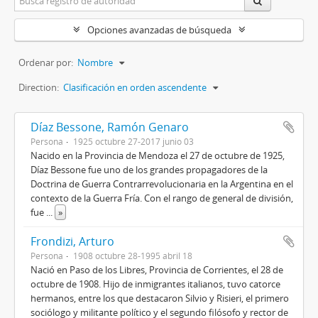
Opciones avanzadas de búsqueda
Ordenar por:
Nombre
Direction:
Clasificación en orden ascendente
Díaz Bessone, Ramón Genaro
Persona
1925 octubre 27-2017 junio 03
Nacido en la Provincia de Mendoza el 27 de octubre de 1925,
Díaz Bessone fue uno de los grandes propagadores de la
Doctrina de Guerra Contrarrevolucionaria en la Argentina en el
contexto de la Guerra Fría. Con el rango de general de división,
fue
...
»
Frondizi, Arturo
Persona
1908 octubre 28-1995 abril 18
Nació en Paso de los Libres, Provincia de Corrientes, el 28 de
octubre de 1908. Hijo de inmigrantes italianos, tuvo catorce
hermanos, entre los que destacaron Silvio y Risieri, el primero
sociólogo y militante político y el segundo filósofo y rector de