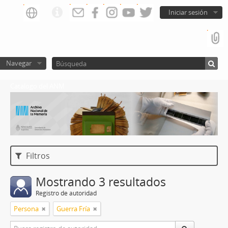
Iniciar sesión
Navegar
Catalogo del ANM
Filtros
Mostrando 3 resultados
Registro de autoridad
Persona
Guerra Fría