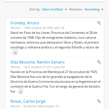
Sort by:
Date modified
Direction:
Ascending
Frondizi, Arturo
Person
1908 octubre 28-1995 abril 18
Nació en Paso de los Libres, Provincia de Corrientes, el 28 de
octubre de 1908. Hijo de inmigrantes italianos, tuvo catorce
hermanos, entre los que destacaron Silvio y Risieri, el primero
sociólogo y militante político y el segundo filósofo y rector de
...
»
Díaz Bessone, Ramón Genaro
Person
1925 octubre 27-2017 junio 03
Nacido en la Provincia de Mendoza el 27 de octubre de 1925,
Díaz Bessone fue uno de los grandes propagadores de la
Doctrina de Guerra Contrarrevolucionaria en la Argentina en el
contexto de la Guerra Fría. Con el rango de general de división,
fue
...
»
Rosas, Carlos Jorge
Person
Sin fecha-1969 octubre 10