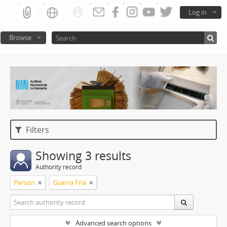
Log in
Browse
Atom del ANM
Filters
Showing 3 results
Authority record
Person
Guerra Fría
Advanced search options