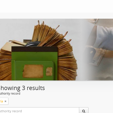
Showing 3 results
uthority record
ía