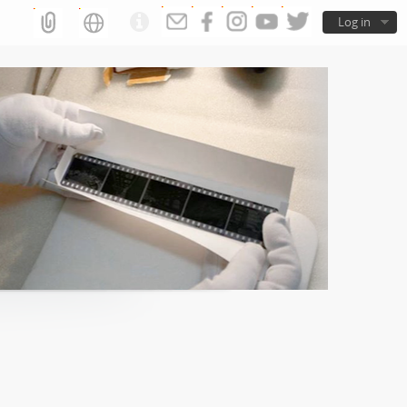
Log in