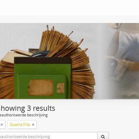
Showing 3 results
eauthoriseerde beschrijving
Guerra Fría