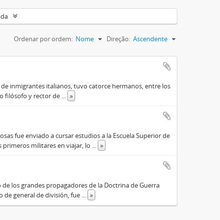
ada
Ordenar por ordem:
Nome
Direção:
Ascendente
o de inmigrantes italianos, tuvo catorce hermanos, entre los
do filósofo y rector de
...
»
osas fue enviado a cursar estudios a la Escuela Superior de
primeros militares en viajar, lo
...
»
o de los grandes propagadores de la Doctrina de Guerra
o de general de división, fue
...
»