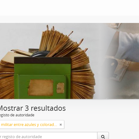
Mostrar 3 resultados
egisto de autoridade
Conflicto militar entre azules y colorados