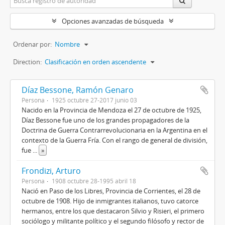
Opciones avanzadas de búsqueda
Ordenar por:
Nombre
Direction:
Clasificación en orden ascendente
Díaz Bessone, Ramón Genaro
Persona
1925 octubre 27-2017 junio 03
Nacido en la Provincia de Mendoza el 27 de octubre de 1925,
Díaz Bessone fue uno de los grandes propagadores de la
Doctrina de Guerra Contrarrevolucionaria en la Argentina en el
contexto de la Guerra Fría. Con el rango de general de división,
fue
...
»
Frondizi, Arturo
Persona
1908 octubre 28-1995 abril 18
Nació en Paso de los Libres, Provincia de Corrientes, el 28 de
octubre de 1908. Hijo de inmigrantes italianos, tuvo catorce
hermanos, entre los que destacaron Silvio y Risieri, el primero
sociólogo y militante político y el segundo filósofo y rector de