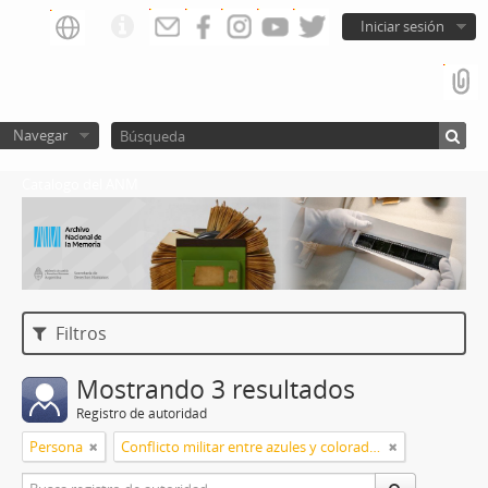
Iniciar sesión
Navegar
Catalogo del ANM
Filtros
Mostrando 3 resultados
Registro de autoridad
Persona
Conflicto militar entre azules y colorados