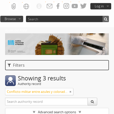
Log in
Browse
Atom del ANM
Filters
Showing 3 results
Authority record
Conflicto militar entre azules y colorados
Advanced search options