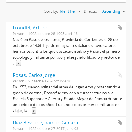
Sort by:
Identifier
Direction:
Ascending
Frondizi, Arturo
Person
1908 octubre 28-1995 abril 18
Nació en Paso de los Libres, Provincia de Corrientes, el 28 de
octubre de 1908. Hijo de inmigrantes italianos, tuvo catorce
hermanos, entre los que destacaron Silvio y Risieri, el primero
sociólogo y militante político y el segundo filósofo y rector de
...
»
Rosas, Carlos Jorge
Person
Sin fecha-1969 octubre 10
En 1953, siendo militar del arma de Ingenieros y ostentando el
grado de coronel, Rosas fue enviado a cursar estudios a la
Escuela Superior de Guerra y Estado Mayor de Francia durante
un período de dos años. Fue uno de los primeros militares en
viajar, lo
...
»
Díaz Bessone, Ramón Genaro
Person
1925 octubre 27-2017 junio 03