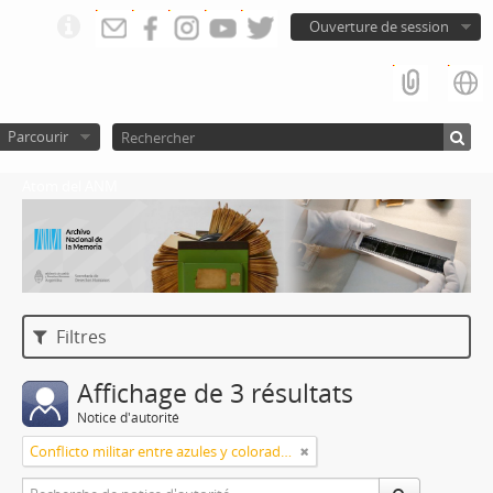
Ouverture de session
Parcourir
Atom del ANM
Filtres
Affichage de 3 résultats
Notice d'autorité
Conflicto militar entre azules y colorados