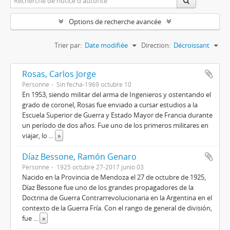
Options de recherche avancée
Trier par:
Date modifiée
Direction:
Décroissant
Rosas, Carlos Jorge
Personne
Sin fecha-1969 octubre 10
En 1953, siendo militar del arma de Ingenieros y ostentando el
grado de coronel, Rosas fue enviado a cursar estudios a la
Escuela Superior de Guerra y Estado Mayor de Francia durante
un período de dos años. Fue uno de los primeros militares en
viajar, lo
...
»
Díaz Bessone, Ramón Genaro
Personne
1925 octubre 27-2017 junio 03
Nacido en la Provincia de Mendoza el 27 de octubre de 1925,
Díaz Bessone fue uno de los grandes propagadores de la
Doctrina de Guerra Contrarrevolucionaria en la Argentina en el
contexto de la Guerra Fría. Con el rango de general de división,
fue
...
»