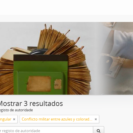
Mostrar 3 resultados
egisto de autoridade
ingular
Conflicto militar entre azules y colorados