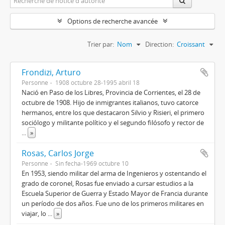
Options de recherche avancée
Trier par:
Nom
Direction:
Croissant
Frondizi, Arturo
Personne
1908 octubre 28-1995 abril 18
Nació en Paso de los Libres, Provincia de Corrientes, el 28 de
octubre de 1908. Hijo de inmigrantes italianos, tuvo catorce
hermanos, entre los que destacaron Silvio y Risieri, el primero
sociólogo y militante político y el segundo filósofo y rector de
...
»
Rosas, Carlos Jorge
Personne
Sin fecha-1969 octubre 10
En 1953, siendo militar del arma de Ingenieros y ostentando el
grado de coronel, Rosas fue enviado a cursar estudios a la
Escuela Superior de Guerra y Estado Mayor de Francia durante
un período de dos años. Fue uno de los primeros militares en
viajar, lo
...
»