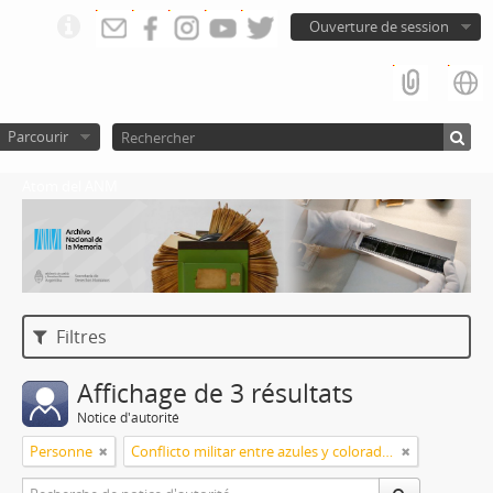
Ouverture de session
Parcourir
Atom del ANM
Filtres
Affichage de 3 résultats
Notice d'autorité
Personne
Conflicto militar entre azules y colorados