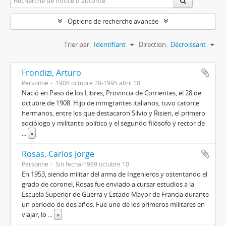
Options de recherche avancée
Trier par:
Identifiant
Direction:
Décroissant
Frondizi, Arturo
Personne
1908 octubre 28-1995 abril 18
Nació en Paso de los Libres, Provincia de Corrientes, el 28 de
octubre de 1908. Hijo de inmigrantes italianos, tuvo catorce
hermanos, entre los que destacaron Silvio y Risieri, el primero
sociólogo y militante político y el segundo filósofo y rector de
...
»
Rosas, Carlos Jorge
Personne
Sin fecha-1969 octubre 10
En 1953, siendo militar del arma de Ingenieros y ostentando el
grado de coronel, Rosas fue enviado a cursar estudios a la
Escuela Superior de Guerra y Estado Mayor de Francia durante
un período de dos años. Fue uno de los primeros militares en
viajar, lo
...
»