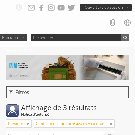
Ouverture de session
Parcourir
Atom del ANM
Filtres
Affichage de 3 résultats
Notice d'autorité
Personne
Conflicto militar entre azules y colorados