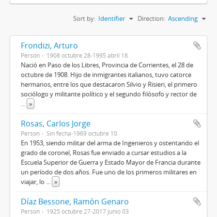
Sort by:
Identifier
Direction:
Ascending
Frondizi, Arturo
Person
1908 octubre 28-1995 abril 18
Nació en Paso de los Libres, Provincia de Corrientes, el 28 de
octubre de 1908. Hijo de inmigrantes italianos, tuvo catorce
hermanos, entre los que destacaron Silvio y Risieri, el primero
sociólogo y militante político y el segundo filósofo y rector de
...
»
Rosas, Carlos Jorge
Person
Sin fecha-1969 octubre 10
En 1953, siendo militar del arma de Ingenieros y ostentando el
grado de coronel, Rosas fue enviado a cursar estudios a la
Escuela Superior de Guerra y Estado Mayor de Francia durante
un período de dos años. Fue uno de los primeros militares en
viajar, lo
...
»
Díaz Bessone, Ramón Genaro
Person
1925 octubre 27-2017 junio 03