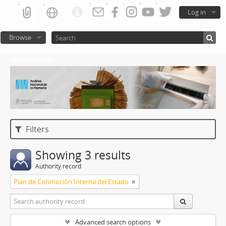
Log in
Browse
Atom del ANM
Filters
Showing 3 results
Authority record
Plan de Conmoción Interna del Estado
Advanced search options