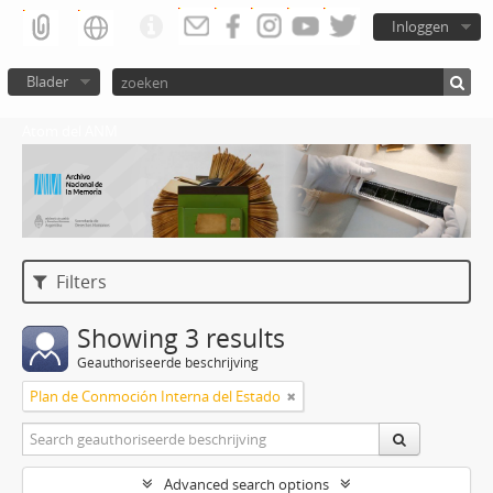
Inloggen
Blader
Atom del ANM
Filters
Showing 3 results
Geauthoriseerde beschrijving
Plan de Conmoción Interna del Estado
Advanced search options