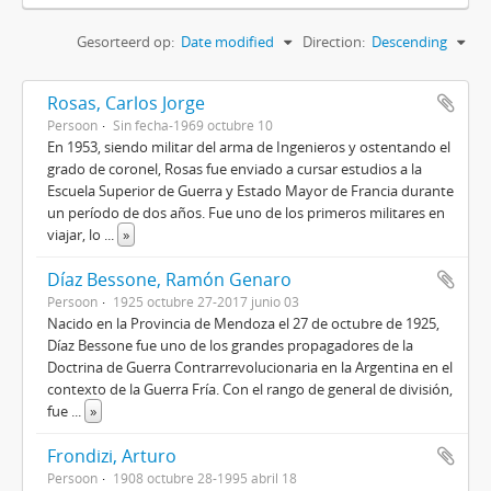
Gesorteerd op:
Date modified
Direction:
Descending
Rosas, Carlos Jorge
Persoon
Sin fecha-1969 octubre 10
En 1953, siendo militar del arma de Ingenieros y ostentando el
grado de coronel, Rosas fue enviado a cursar estudios a la
Escuela Superior de Guerra y Estado Mayor de Francia durante
un período de dos años. Fue uno de los primeros militares en
viajar, lo
...
»
Díaz Bessone, Ramón Genaro
Persoon
1925 octubre 27-2017 junio 03
Nacido en la Provincia de Mendoza el 27 de octubre de 1925,
Díaz Bessone fue uno de los grandes propagadores de la
Doctrina de Guerra Contrarrevolucionaria en la Argentina en el
contexto de la Guerra Fría. Con el rango de general de división,
fue
...
»
Frondizi, Arturo
Persoon
1908 octubre 28-1995 abril 18