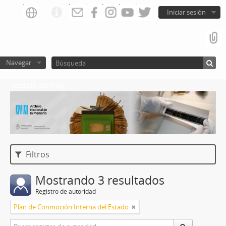
Iniciar sesión
Navegar
Catalogo del ANM
Filtros
Mostrando 3 resultados
Registro de autoridad
Plan de Conmoción Interna del Estado