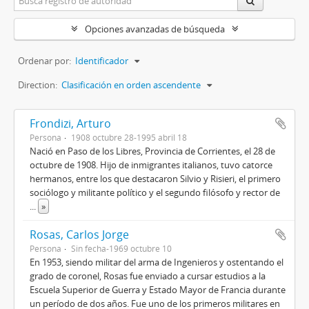
Opciones avanzadas de búsqueda
Ordenar por:
Identificador
Direction:
Clasificación en orden ascendente
Frondizi, Arturo
Persona
1908 octubre 28-1995 abril 18
Nació en Paso de los Libres, Provincia de Corrientes, el 28 de
octubre de 1908. Hijo de inmigrantes italianos, tuvo catorce
hermanos, entre los que destacaron Silvio y Risieri, el primero
sociólogo y militante político y el segundo filósofo y rector de
...
»
Rosas, Carlos Jorge
Persona
Sin fecha-1969 octubre 10
En 1953, siendo militar del arma de Ingenieros y ostentando el
grado de coronel, Rosas fue enviado a cursar estudios a la
Escuela Superior de Guerra y Estado Mayor de Francia durante
un período de dos años. Fue uno de los primeros militares en