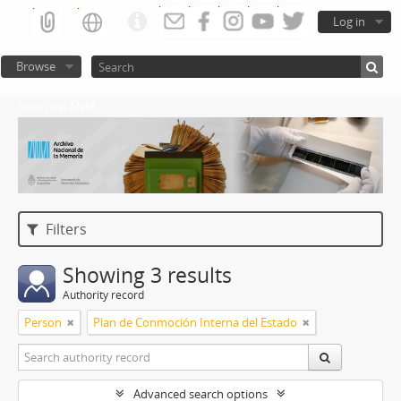
Log in
Browse
Atom del ANM
Filters
Showing 3 results
Authority record
Person
Plan de Conmoción Interna del Estado
Advanced search options