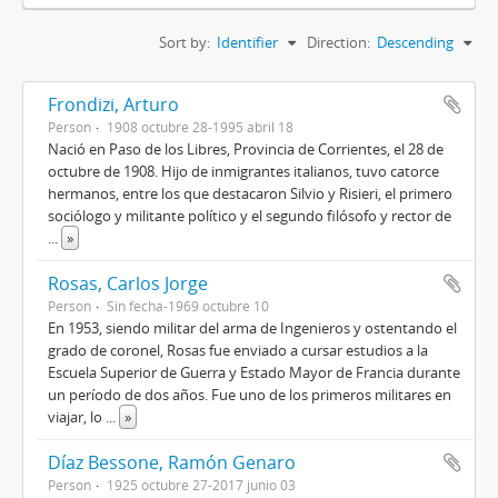
Sort by:
Identifier
Direction:
Descending
Frondizi, Arturo
Person
1908 octubre 28-1995 abril 18
Nació en Paso de los Libres, Provincia de Corrientes, el 28 de
octubre de 1908. Hijo de inmigrantes italianos, tuvo catorce
hermanos, entre los que destacaron Silvio y Risieri, el primero
sociólogo y militante político y el segundo filósofo y rector de
...
»
Rosas, Carlos Jorge
Person
Sin fecha-1969 octubre 10
En 1953, siendo militar del arma de Ingenieros y ostentando el
grado de coronel, Rosas fue enviado a cursar estudios a la
Escuela Superior de Guerra y Estado Mayor de Francia durante
un período de dos años. Fue uno de los primeros militares en
viajar, lo
...
»
Díaz Bessone, Ramón Genaro
Person
1925 octubre 27-2017 junio 03