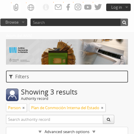
Log in
Browse
Atom del ANM
Filters
Showing 3 results
Authority record
Person
Plan de Conmoción Interna del Estado
Advanced search options