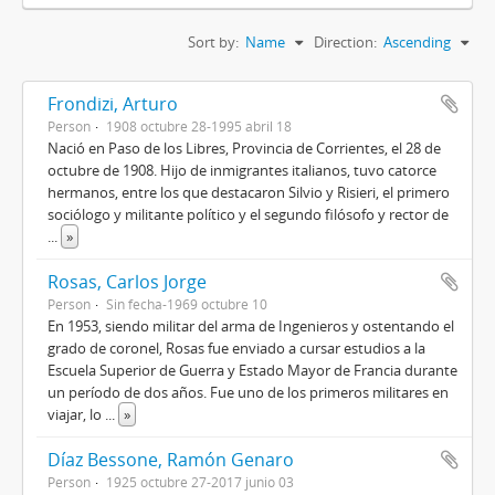
Sort by:
Name
Direction:
Ascending
Frondizi, Arturo
Person
1908 octubre 28-1995 abril 18
Nació en Paso de los Libres, Provincia de Corrientes, el 28 de
octubre de 1908. Hijo de inmigrantes italianos, tuvo catorce
hermanos, entre los que destacaron Silvio y Risieri, el primero
sociólogo y militante político y el segundo filósofo y rector de
...
»
Rosas, Carlos Jorge
Person
Sin fecha-1969 octubre 10
En 1953, siendo militar del arma de Ingenieros y ostentando el
grado de coronel, Rosas fue enviado a cursar estudios a la
Escuela Superior de Guerra y Estado Mayor de Francia durante
un período de dos años. Fue uno de los primeros militares en
viajar, lo
...
»
Díaz Bessone, Ramón Genaro
Person
1925 octubre 27-2017 junio 03