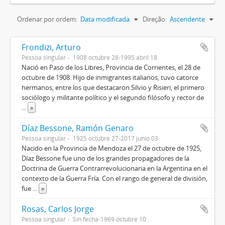
Ordenar por ordem:
Data modificada
Direção:
Ascendente
Frondizi, Arturo
Pessoa singular
1908 octubre 28-1995 abril 18
Nació en Paso de los Libres, Provincia de Corrientes, el 28 de
octubre de 1908. Hijo de inmigrantes italianos, tuvo catorce
hermanos, entre los que destacaron Silvio y Risieri, el primero
sociólogo y militante político y el segundo filósofo y rector de
...
»
Díaz Bessone, Ramón Genaro
Pessoa singular
1925 octubre 27-2017 junio 03
Nacido en la Provincia de Mendoza el 27 de octubre de 1925,
Díaz Bessone fue uno de los grandes propagadores de la
Doctrina de Guerra Contrarrevolucionaria en la Argentina en el
contexto de la Guerra Fría. Con el rango de general de división,
fue
...
»
Rosas, Carlos Jorge
Pessoa singular
Sin fecha-1969 octubre 10