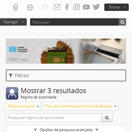
Entrar
Navegar
Atom del ANM
Filtros
Mostrar 3 resultados
Registo de autoridade
Pessoa singular
Plan de Conmoción Interna del Estado
Opções de pesquisa avançada