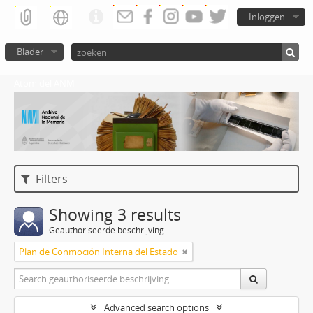
Inloggen
Blader
Atom del ANM
Filters
Showing 3 results
Geauthoriseerde beschrijving
Plan de Conmoción Interna del Estado
Advanced search options