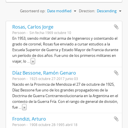
Gesorteerd op:
Date modified
Direction:
Descending
Rosas, Carlos Jorge
Persoon
Sin fecha-1969 octubre 10
En 1953, siendo militar del arma de Ingenieros y ostentando el
grado de coronel, Rosas fue enviado a cursar estudios a la
Escuela Superior de Guerra y Estado Mayor de Francia durante
un período de dos años. Fue uno de los primeros militares en
viajar, lo
...
»
Díaz Bessone, Ramón Genaro
Persoon
1925 octubre 27-2017 junio 03
Nacido en la Provincia de Mendoza el 27 de octubre de 1925,
Díaz Bessone fue uno de los grandes propagadores de la
Doctrina de Guerra Contrarrevolucionaria en la Argentina en el
contexto de la Guerra Fría. Con el rango de general de división,
fue
...
»
Frondizi, Arturo
Persoon
1908 octubre 28-1995 abril 18