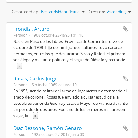
Gesorteerd op:
Bestandsidentificatie
Direction:
Ascending
Frondizi, Arturo
Persoon
1908 octubre 28-1995 abril 18
Nació en Paso de los Libres, Provincia de Corrientes, el 28 de
octubre de 1908. Hijo de inmigrantes italianos, tuvo catorce
hermanos, entre los que destacaron Silvio y Risieri, el primero
sociólogo y militante político y el segundo filósofo y rector de
...
»
Rosas, Carlos Jorge
Persoon
Sin fecha-1969 octubre 10
En 1953, siendo militar del arma de Ingenieros y ostentando el
grado de coronel, Rosas fue enviado a cursar estudios a la
Escuela Superior de Guerra y Estado Mayor de Francia durante
un período de dos años. Fue uno de los primeros militares en
viajar, lo
...
»
Díaz Bessone, Ramón Genaro
Persoon
1925 octubre 27-2017 junio 03