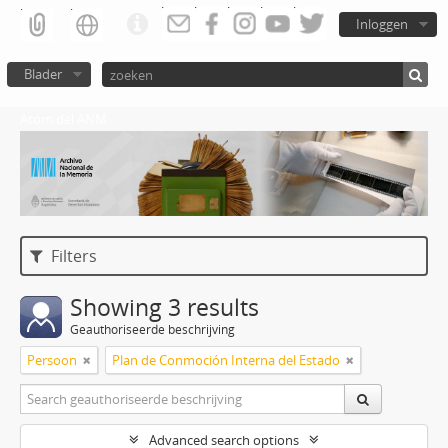
Inloggen
Blader
Atom del ANM
Filters
Showing 3 results
Geauthoriseerde beschrijving
Persoon
Plan de Conmoción Interna del Estado
Advanced search options