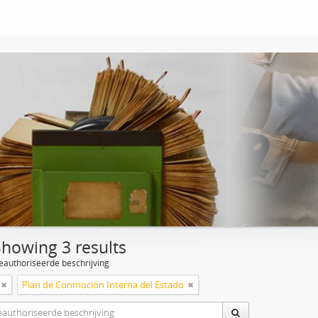
Showing 3 results
eauthoriseerde beschrijving
Plan de Conmoción Interna del Estado