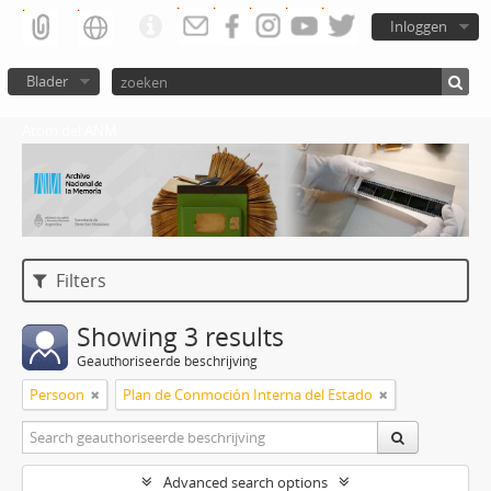
Inloggen
Blader
Atom del ANM
Filters
Showing 3 results
Geauthoriseerde beschrijving
Persoon
Plan de Conmoción Interna del Estado
Advanced search options