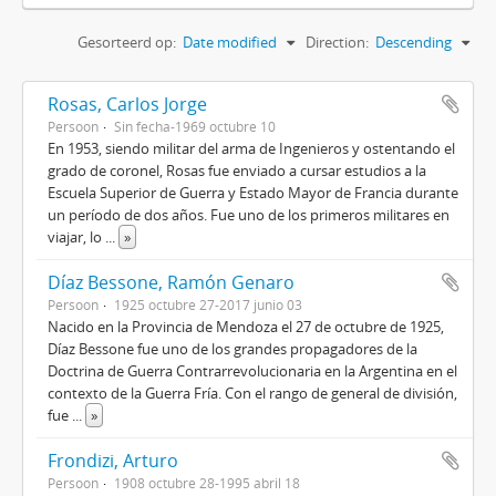
Gesorteerd op:
Date modified
Direction:
Descending
Rosas, Carlos Jorge
Persoon
Sin fecha-1969 octubre 10
En 1953, siendo militar del arma de Ingenieros y ostentando el
grado de coronel, Rosas fue enviado a cursar estudios a la
Escuela Superior de Guerra y Estado Mayor de Francia durante
un período de dos años. Fue uno de los primeros militares en
viajar, lo
...
»
Díaz Bessone, Ramón Genaro
Persoon
1925 octubre 27-2017 junio 03
Nacido en la Provincia de Mendoza el 27 de octubre de 1925,
Díaz Bessone fue uno de los grandes propagadores de la
Doctrina de Guerra Contrarrevolucionaria en la Argentina en el
contexto de la Guerra Fría. Con el rango de general de división,
fue
...
»
Frondizi, Arturo
Persoon
1908 octubre 28-1995 abril 18