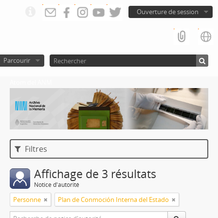
Ouverture de session
Parcourir
Atom del ANM
Filtres
Affichage de 3 résultats
Notice d'autorité
Personne
Plan de Conmoción Interna del Estado