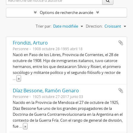
Options de recherche avancée
Trier par:
Date modifiée
Direction:
Croissant
Frondizi, Arturo
Personne
1908 octubre 28-1995 abril 18
Nació en Paso de los Libres, Provincia de Corrientes, el 28 de
octubre de 1908. Hijo de inmigrantes italianos, tuvo catorce
hermanos, entre los que destacaron Silvio y Risieri, el primero
sociólogo y militante político y el segundo filósofo y rector de
...
»
Díaz Bessone, Ramón Genaro
Personne
1925 octubre 27-2017 junio 03
Nacido en la Provincia de Mendoza el 27 de octubre de 1925,
Díaz Bessone fue uno de los grandes propagadores de la
Doctrina de Guerra Contrarrevolucionaria en la Argentina en el
contexto de la Guerra Fría. Con el rango de general de división,
fue
...
»