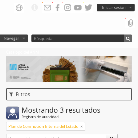
Iniciar sesión
Navegar
Catalogo del ANM
Filtros
Mostrando 3 resultados
Registro de autoridad
Plan de Conmoción Interna del Estado