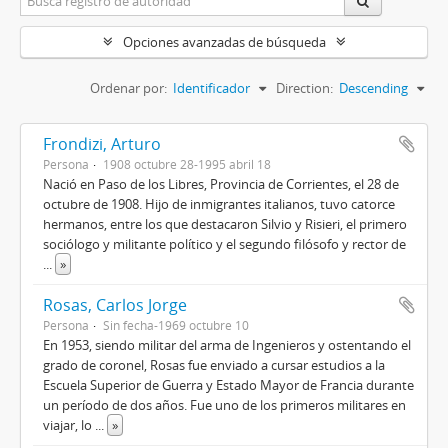
Opciones avanzadas de búsqueda
Ordenar por:
Identificador
Direction:
Descending
Frondizi, Arturo
Persona
1908 octubre 28-1995 abril 18
Nació en Paso de los Libres, Provincia de Corrientes, el 28 de
octubre de 1908. Hijo de inmigrantes italianos, tuvo catorce
hermanos, entre los que destacaron Silvio y Risieri, el primero
sociólogo y militante político y el segundo filósofo y rector de
...
»
Rosas, Carlos Jorge
Persona
Sin fecha-1969 octubre 10
En 1953, siendo militar del arma de Ingenieros y ostentando el
grado de coronel, Rosas fue enviado a cursar estudios a la
Escuela Superior de Guerra y Estado Mayor de Francia durante
un período de dos años. Fue uno de los primeros militares en
viajar, lo
...
»